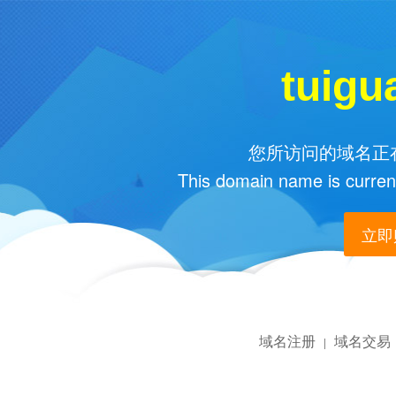
tuigu
您所访问的域名正在
This domain name is current
立即购
域名注册
域名交易
|